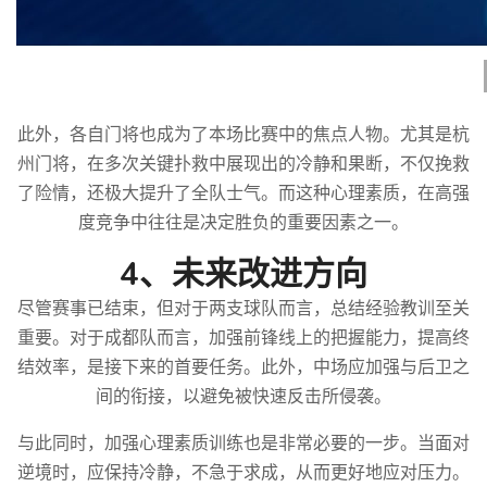
此外，各自门将也成为了本场比赛中的焦点人物。尤其是杭
州门将，在多次关键扑救中展现出的冷静和果断，不仅挽救
了险情，还极大提升了全队士气。而这种心理素质，在高强
度竞争中往往是决定胜负的重要因素之一。
4、未来改进方向
尽管赛事已结束，但对于两支球队而言，总结经验教训至关
重要。对于成都队而言，加强前锋线上的把握能力，提高终
结效率，是接下来的首要任务。此外，中场应加强与后卫之
间的衔接，以避免被快速反击所侵袭。
与此同时，加强心理素质训练也是非常必要的一步。当面对
逆境时，应保持冷静，不急于求成，从而更好地应对压力。