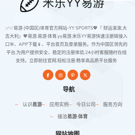
✅✅易游·(中国区)体育官方网站-YY SPORTS💖『 财运滚滚,大
吉大利』💖易游,易游·体育,yy易游,米乐YY易游快速注册链接入
口🎯、APP下载📱、平台首页及登录服务。作为中国区领先的
平台,为用户提供安全、稳定的注册体验,24小时客服随时在线
支持。立即前往官网,轻松注册,畅享高品质平台服务
导航
认识
易游
应用实例
今日公司
服务方向
接洽
易游·体育
网站地图