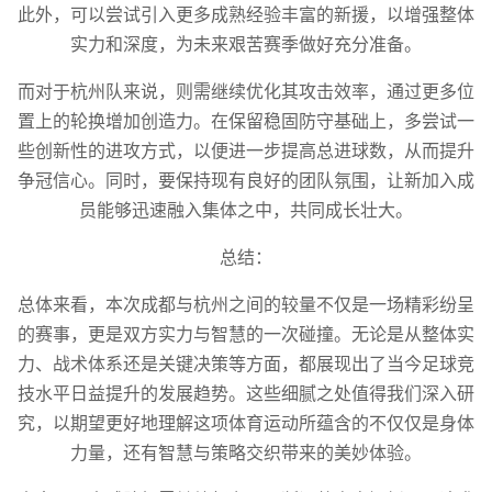
此外，可以尝试引入更多成熟经验丰富的新援，以增强整体
实力和深度，为未来艰苦赛季做好充分准备。
而对于杭州队来说，则需继续优化其攻击效率，通过更多位
置上的轮换增加创造力。在保留稳固防守基础上，多尝试一
些创新性的进攻方式，以便进一步提高总进球数，从而提升
争冠信心。同时，要保持现有良好的团队氛围，让新加入成
员能够迅速融入集体之中，共同成长壮大。
总结：
总体来看，本次成都与杭州之间的较量不仅是一场精彩纷呈
的赛事，更是双方实力与智慧的一次碰撞。无论是从整体实
力、战术体系还是关键决策等方面，都展现出了当今足球竞
技水平日益提升的发展趋势。这些细腻之处值得我们深入研
究，以期望更好地理解这项体育运动所蕴含的不仅仅是身体
力量，还有智慧与策略交织带来的美妙体验。