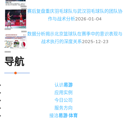
赛后复盘重庆羽毛球队与武汉羽毛球队的团队协
作与战术分析
2026-01-04
数据分析揭示北京篮球队在赛季中的意识表现与
战术执行的深度关系
2025-12-23
导航
认识
易游
应用实例
今日公司
服务方向
接洽
易游·体育