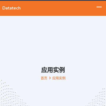
应用实例
首页
应用实例