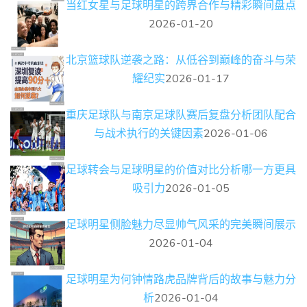
当红女星与足球明星的跨界合作与精彩瞬间盘点
2026-01-20
北京篮球队逆袭之路：从低谷到巅峰的奋斗与荣
耀纪实
2026-01-17
重庆足球队与南京足球队赛后复盘分析团队配合
与战术执行的关键因素
2026-01-06
足球转会与足球明星的价值对比分析哪一方更具
吸引力
2026-01-05
足球明星侧脸魅力尽显帅气风采的完美瞬间展示
2026-01-04
足球明星为何钟情路虎品牌背后的故事与魅力分
析
2026-01-04